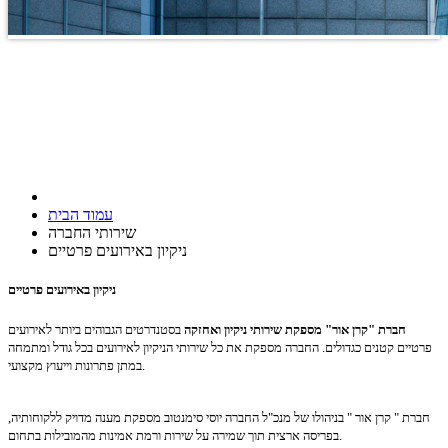
עמוד הבית
שירותי החברה
ניקיון באירועים פרטיים
ניקיון באירועים פרטיים
חברת "קרן אור" מספקת שירותי ניקיון ואחזקה
בסטנדרטים הגבוהים ביותר לאירועים
פרטיים קטנים כגדולים.
החברה מספקת את כל שירותי הניקיון לאירועים בכל גודל ומתמחה
במתן פתרונות וייעוץ מקצועי.
חברת " קרן אור " בניהולו של מנכ"ל החברה יוסי סימנטוב מספקת מענה מדויק ללקוחותיה,
בפריסה ארצית תוך שמירה על שירות ורמת אמינות מהמובילות בתחום.