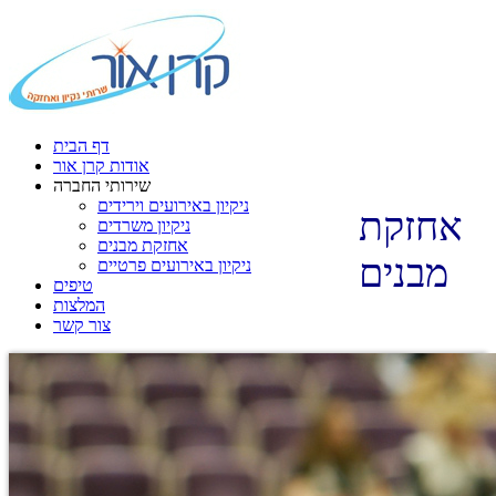
דף הבית
אודות קרן אור
שירותי החברה
ניקיון באירועים וירידים
אחזקת
ניקיון משרדים
אחזקת מבנים
מבנים
ניקיון באירועים פרטיים
טיפים
המלצות
צור קשר