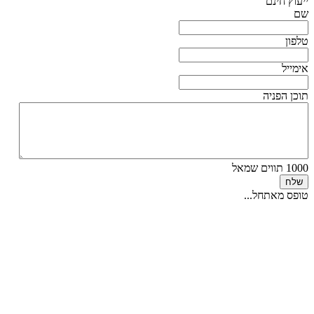
ייעוץ חינם
שם
טלפון
אימייל
תוכן הפניה
1000
תווים שמאל
שלח
טופס מאתחל...