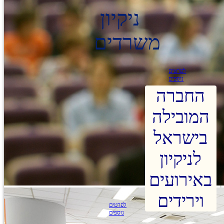
ניקיון
משרדים
לפרטים
נוספים
החברה
המובילה
בישראל
לניקיון
באירועים
וירידים
לפרטים
נוספים