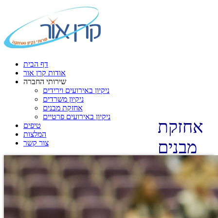
דף הבית
אודות קרן אור
שירותי החברה
ניקיון באירועים וירידים
ניקיון משרדים
אחזקת מבנים
ניקיון באירועים פרטיים
אחזקת
טיפים
המלצות
מבנים
צור קשר