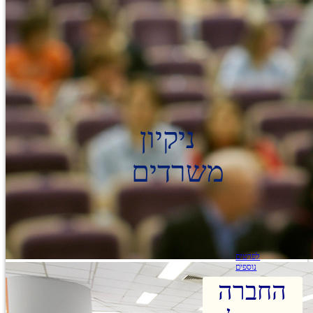
ניקיון
משרדים
לפרטים
נוספים
החברה