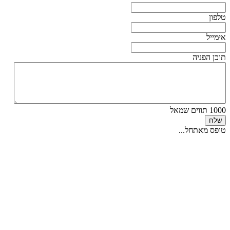
טלפון
אימייל
תוכן הפניה
1000
תווים שמאל
שלח
טופס מאתחל...